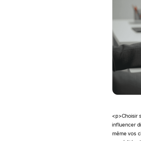
<p>Choisir s
influencer d
même vos ch