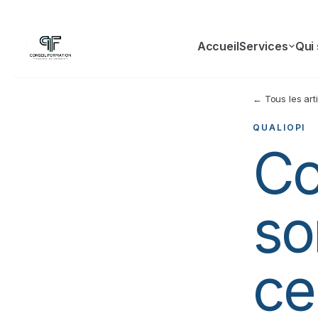
Accueil
Services
Qui
← Tous les art
QUALIOPI
Co
so
ce