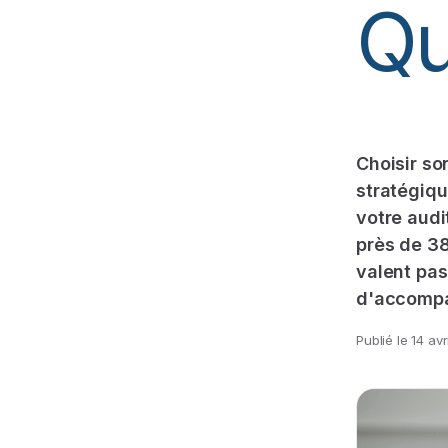
Qu
Choisir so
stratégiqu
votre audi
près de 38
valent pas
d'accompa
Publié le
14 avr