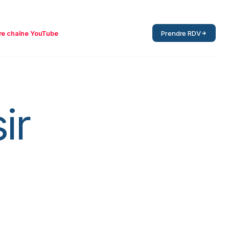
re chaîne YouTube
Prendre RDV
ir