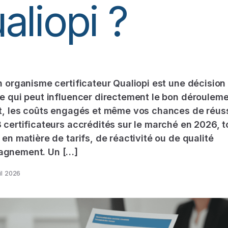
aliopi ?
n organisme certificateur Qualiopi est une décision
e qui peut influencer directement le bon déroulem
t, les coûts engagés et même vos chances de réuss
 certificateurs accrédités sur le marché en 2026, t
 en matière de tarifs, de réactivité ou de qualité
gnement. Un […]
il 2026