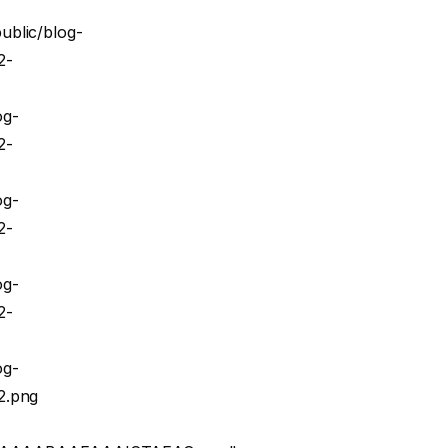
ublic/blog-
2-
og-
2-
og-
2-
og-
2-
og-
2.png