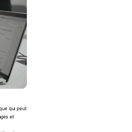
ique qui peut
agés et