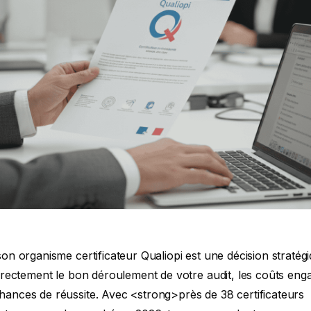
on organisme certificateur Qualiopi est une décision stratég
irectement le bon déroulement de votre audit, les coûts eng
ances de réussite. Avec <strong>près de 38 certificateurs