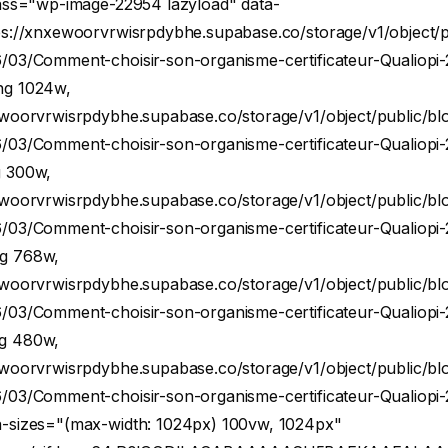
lass="wp-image-22954 lazyload" data-
ps://xnxewoorvrwisrpdybhe.supabase.co/storage/v1/object/p
/03/Comment-choisir-son-organisme-certificateur-Qualiopi-
ng 1024w,
ewoorvrwisrpdybhe.supabase.co/storage/v1/object/public/bl
/03/Comment-choisir-son-organisme-certificateur-Qualiopi-
g 300w,
ewoorvrwisrpdybhe.supabase.co/storage/v1/object/public/bl
/03/Comment-choisir-son-organisme-certificateur-Qualiopi-
g 768w,
ewoorvrwisrpdybhe.supabase.co/storage/v1/object/public/bl
/03/Comment-choisir-son-organisme-certificateur-Qualiopi-
g 480w,
ewoorvrwisrpdybhe.supabase.co/storage/v1/object/public/bl
/03/Comment-choisir-son-organisme-certificateur-Qualiopi-
-sizes="(max-width: 1024px) 100vw, 1024px"