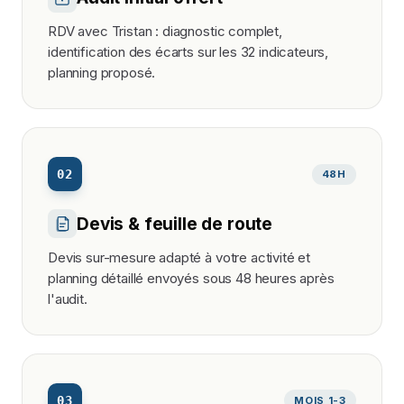
RDV avec Tristan : diagnostic complet,
identification des écarts sur les 32 indicateurs,
planning proposé.
02
48H
Devis & feuille de route
Devis sur-mesure adapté à votre activité et
planning détaillé envoyés sous 48 heures après
l'audit.
03
MOIS 1-3