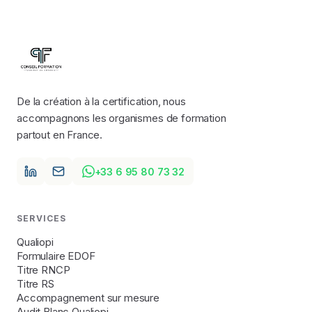
De la création à la certification, nous
accompagnons les organismes de formation
partout en France.
+33 6 95 80 73 32
SERVICES
Qualiopi
Formulaire EDOF
Titre RNCP
Titre RS
Accompagnement sur mesure
Audit Blanc Qualiopi