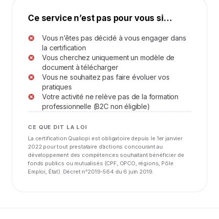
Ce service n’est pas pour vous si…
Vous n’êtes pas décidé à vous engager dans
la certification
Vous cherchez uniquement un modèle de
document à télécharger
Vous ne souhaitez pas faire évoluer vos
pratiques
Votre activité ne relève pas de la formation
professionnelle (B2C non éligible)
CE QUE DIT LA LOI
La certification Qualiopi est obligatoire depuis le 1er janvier
2022 pour tout prestataire d’actions concourant au
développement des compétences souhaitant bénéficier de
fonds publics ou mutualisés (CPF, OPCO, régions, Pôle
Emploi, État). Décret n°2019-564 du 6 juin 2019.