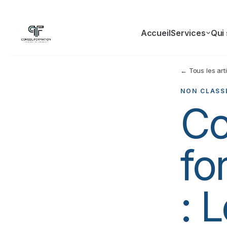
Accueil
Services
Qui
← Tous les art
NON CLASS
Co
fo
: 