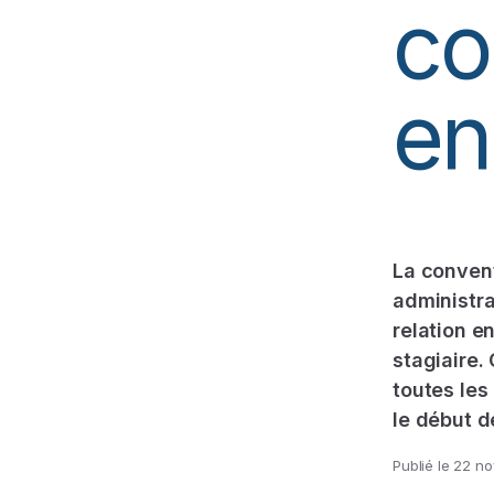
co
en
La convent
administra
relation e
stagiaire.
toutes les
le début d
Publié le
22 no