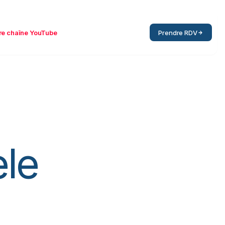
re chaîne YouTube
Prendre RDV
le