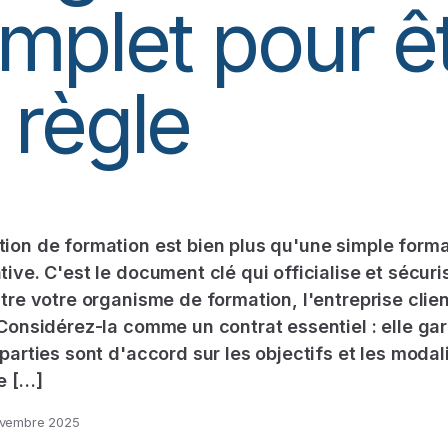
mplet pour ê
 règle
ion de formation est bien plus qu'une simple forma
tive. C'est le document clé qui officialise et sécuri
ntre votre organisme de formation, l'entreprise clien
 Considérez-la comme un contrat essentiel : elle gar
 parties sont d'accord sur les objectifs et les modal
e […]
vembre 2025