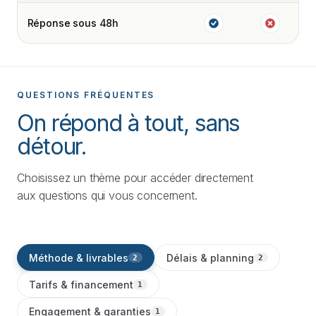
Réponse sous 48h
QUESTIONS FRÉQUENTES
On répond à tout, sans
détour.
Choisissez un thème pour accéder directement
aux questions qui vous concernent.
Méthode & livrables
Délais & planning
2
2
Tarifs & financement
1
Engagement & garanties
1