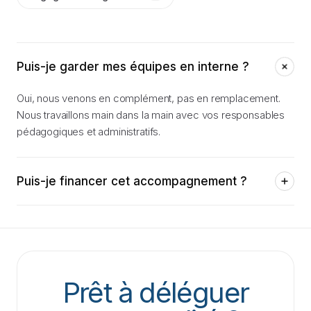
Puis-je garder mes équipes en interne ?
Oui, nous venons en complément, pas en remplacement.
Nous travaillons main dans la main avec vos responsables
pédagogiques et administratifs.
Puis-je financer cet accompagnement ?
Oui, notre accompagnement est éligible aux dispositifs
OPCO pour les entreprises, et au plan de développement
des compétences. Nous vous aidons à monter le dossier.
Prêt à déléguer