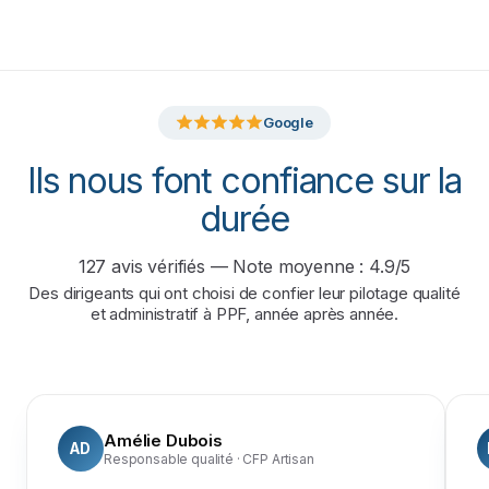
Google
Ils nous font confiance sur la
durée
127
avis vérifiés — Note moyenne :
4.9
/5
Des dirigeants qui ont choisi de confier leur pilotage qualité
et administratif à PPF, année après année.
Amélie Dubois
AD
Responsable qualité
· CFP Artisan