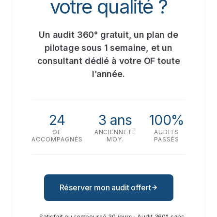
votre qualité ?
Un audit 360° gratuit, un plan de
pilotage sous 1 semaine, et un
consultant dédié à votre OF toute
l’année.
24
3 ans
100%
OF
ANCIENNETÉ
AUDITS
ACCOMPAGNÉS
MOY.
PASSÉS
Réserver mon audit offert
Satisfait ou remboursé 30 jours · Audit 360° sans