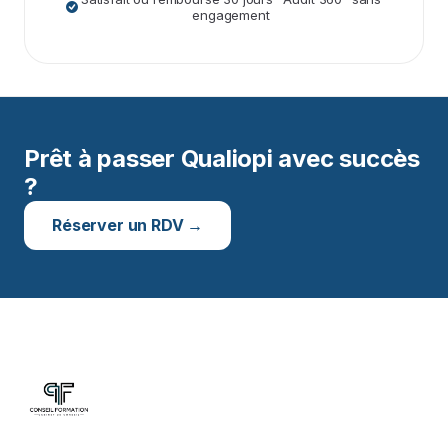
engagement
Prêt à passer Qualiopi avec succès
?
Réserver un RDV →