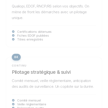
Qualiopi, EDOF, RNCP/RS selon vos objectifs. On
mène de front les démarches avec un pilotage
unique.
Certifications obtenues
Fiches EDOF publiées
Titres enregistrés
04
CONTINU
Pilotage stratégique & suivi
Comité mensuel, veille règlementaire, anticipation
des audits de surveillance. Un copilote sur la durée.
Comité mensuel
Veille réglementaire
Préparation audits