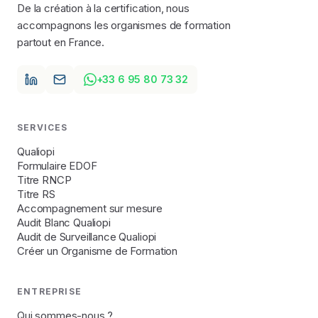
De la création à la certification, nous
accompagnons les organismes de formation
partout en France.
+33 6 95 80 73 32
SERVICES
Qualiopi
Formulaire EDOF
Titre RNCP
Titre RS
Accompagnement sur mesure
Audit Blanc Qualiopi
Audit de Surveillance Qualiopi
Créer un Organisme de Formation
ENTREPRISE
Qui sommes-nous ?