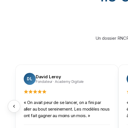
Un dossier RNCP,
David Leroy
DL
Fondateur
· Academy Digitale
«
On avait peur de se lancer, on a fini par
aller au bout sereinement. Les modèles nous
ont fait gagner au moins un mois.
»