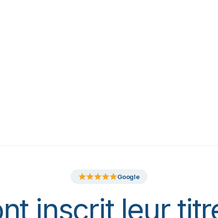
Google
ont inscrit leur tit