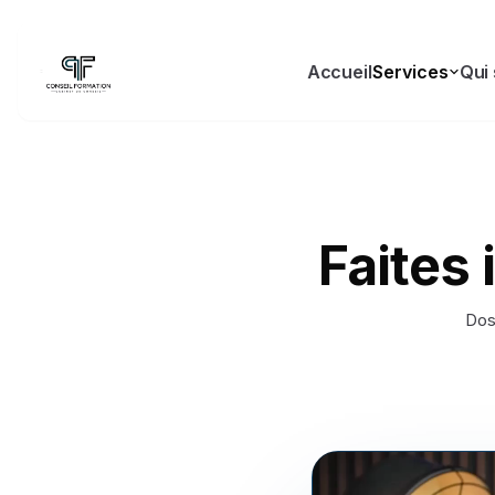
Accueil
Services
Qui
Faites
Doss