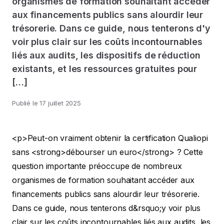
organismes de formation souhaitant accéder
aux financements publics sans alourdir leur
trésorerie. Dans ce guide, nous tenterons d'y
voir plus clair sur les coûts incontournables
liés aux audits, les dispositifs de réduction
existants, et les ressources gratuites pour
[…]
Publié le
17 juillet 2025
<p>Peut-on vraiment obtenir la certification Qualiopi
sans <strong>débourser un euro</strong> ? Cette
question importante préoccupe de nombreux
organismes de formation souhaitant accéder aux
financements publics sans alourdir leur trésorerie.
Dans ce guide, nous tenterons d&rsquo;y voir plus
clair sur les coûts incontournables liés aux audits, les