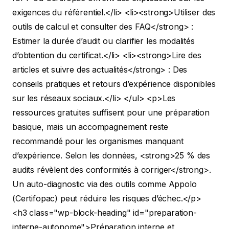
exigences du référentiel.</li>
<li><strong>Utiliser des
outils de calcul et consulter des FAQ</strong> :
Estimer la durée d’audit ou clarifier les modalités
d’obtention du certificat.</li>
<li><strong>Lire des
articles et suivre des actualités</strong> : Des
conseils pratiques et retours d’expérience disponibles
sur les réseaux sociaux.</li> </ul>
<p>Les
ressources gratuites suffisent pour une préparation
basique, mais un accompagnement reste
recommandé pour les organismes manquant
d’expérience. Selon les données, <strong>25 % des
audits révèlent des conformités à corriger</strong>.
Un auto-diagnostic via des outils comme Appolo
(Certifopac) peut réduire les risques d’échec.</p>
<h3 class="wp-block-heading" id="preparation-
interne-autonome">Préparation interne et