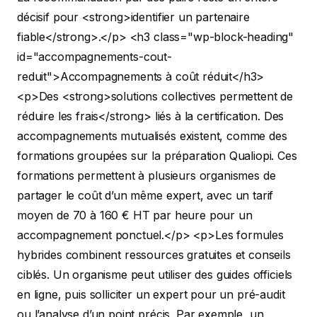
décisif pour <strong>identifier un partenaire
fiable</strong>.</p>
<h3 class="wp-block-heading"
id="accompagnements-cout-
reduit">Accompagnements à coût réduit</h3>
<p>Des <strong>solutions collectives permettent de
réduire les frais</strong> liés à la certification. Des
accompagnements mutualisés existent, comme des
formations groupées sur la préparation Qualiopi. Ces
formations permettent à plusieurs organismes de
partager le coût d’un même expert, avec un tarif
moyen de 70 à 160 € HT par heure pour un
accompagnement ponctuel.</p>
<p>Les formules
hybrides combinent ressources gratuites et conseils
ciblés. Un organisme peut utiliser des guides officiels
en ligne, puis solliciter un expert pour un pré-audit
ou l’analyse d’un point précis. Par exemple, un