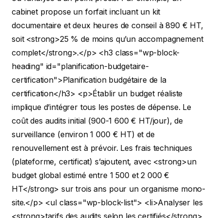
cabinet propose un forfait incluant un kit
documentaire et deux heures de conseil à 890 € HT,
soit <strong>25 % de moins qu’un accompagnement
complet</strong>.</p>
<h3 class="wp-block-
heading" id="planification-budgetaire-
certification">Planification budgétaire de la
certification</h3>
<p>Établir un budget réaliste
implique d’intégrer tous les postes de dépense. Le
coût des audits initial (900-1 600 € HT/jour), de
surveillance (environ 1 000 € HT) et de
renouvellement est à prévoir. Les frais techniques
(plateforme, certificat) s’ajoutent, avec <strong>un
budget global estimé entre 1 500 et 2 000 €
HT</strong> sur trois ans pour un organisme mono-
site.</p>
<ul class="wp-block-list"> <li>Analyser les
<strong>tarifs des audits selon les certifiés</strong>