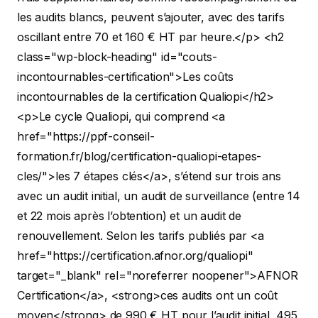
les audits blancs, peuvent s’ajouter, avec des tarifs
oscillant entre 70 et 160 € HT par heure.</p>
<h2
class="wp-block-heading" id="couts-
incontournables-certification">Les coûts
incontournables de la certification Qualiopi</h2>
<p>Le cycle Qualiopi, qui comprend <a
href="https://ppf-conseil-
formation.fr/blog/certification-qualiopi-etapes-
cles/">les 7 étapes clés</a>, s’étend sur trois ans
avec un audit initial, un audit de surveillance (entre 14
et 22 mois après l’obtention) et un audit de
renouvellement. Selon les tarifs publiés par <a
href="https://certification.afnor.org/qualiopi"
target="_blank" rel="noreferrer noopener">AFNOR
Certification</a>, <strong>ces audits ont un coût
moyen</strong> de 990 € HT pour l’audit initial, 495