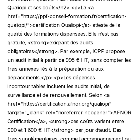
Qualiopi et ses coûts</h2>
<p>La <a
href="https://ppf-conseil-formation.fr/certification-
qualiopi/">certification Qualiopi</a> atteste de la
qualité des formations dispensées. Elle n’est pas
gratuite, <strong>exigeant des audits
obligatoires</strong>. Par exemple, ICPF propose
un audit initial à partir de 995 € HT, sans compter les
frais annexes liés à la préparation ou aux
déplacements.</p>
<p>Les dépenses
incontournables incluent les audits initial, de
surveillance et de renouvellement. Selon <a
href="https://certification.afnor.org/qualiopi"
target="_blank" rel="noreferrer noopener">AFNOR
Certification</a>, <strong>ces coûts varient entre
900 et 1 600 € HT</strong> par jour d’audit. Des
frais supplémentaires, comme l’accompagnement ou