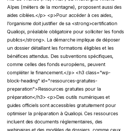
Alpes (métiers de la montagne), proposent aussi des
aides ciblées.</p>
<p>Pour accéder à ces aides,
l’organisme doit justifier de sa <strong>certification
Qualiopi, préalable obligatoire pour solliciter les fonds
publics</strong>. La démarche implique de déposer
un dossier détaillant les formations éligibles et les
bénéfices attendus. Des subventions spécifiques,
comme celles des fonds européens, peuvent
compléter le financement.</p>
<h3 class="wp-
block-heading" id="ressources-gratuites-
preparation">Ressources gratuites pour la
préparation</h3>
<p>Des outils numériques et
guides officiels sont accessibles gratuitement pour
optimiser la préparation à Qualiopi. Ces ressources
incluent des documents réglementaires, des
webinaires et des modèles de dossiers, comme ceux