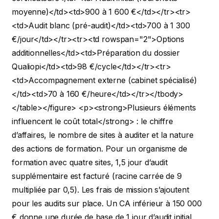
moyenne)</td><td>900 à 1 600 €</td></tr><tr>
<td>Audit blanc (pré-audit)</td><td>700 à 1 300
€/jour</td></tr><tr><td rowspan="2">Options
additionnelles</td><td>Préparation du dossier
Qualiopi</td><td>98 €/cycle</td></tr><tr>
<td>Accompagnement externe (cabinet spécialisé)
</td><td>70 à 160 €/heure</td></tr></tbody>
</table></figure>
<p><strong>Plusieurs éléments
influencent le coût total</strong> : le chiffre
d’affaires, le nombre de sites à auditer et la nature
des actions de formation. Pour un organisme de
formation avec quatre sites, 1,5 jour d’audit
supplémentaire est facturé (racine carrée de 9
multipliée par 0,5). Les frais de mission s’ajoutent
pour les audits sur place. Un CA inférieur à 150 000
€ donne une durée de base de 1 jour d’audit initial.