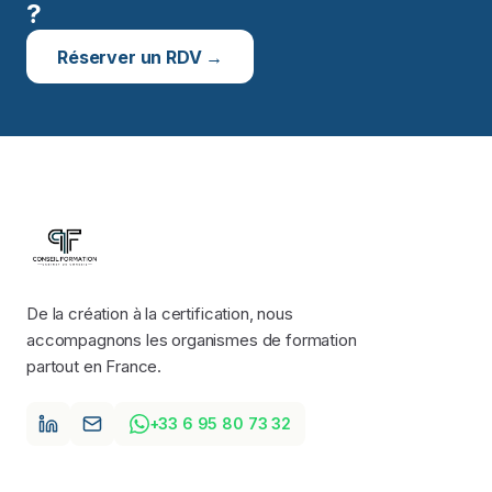
?
Réserver un RDV →
De la création à la certification, nous
accompagnons les organismes de formation
partout en France.
+33 6 95 80 73 32