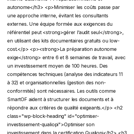
autonome</h3>
<p>Minimiser les coûts passe par
une approche interne, évitant les consultants
externes. Une équipe formée aux exigences du
référentiel peut <strong>gérer l’audit seul</strong>,
en utilisant des kits documentaires gratuits ou low-
cost.</p>
<p><strong>La préparation autonome
exige</strong> entre 6 et 8 semaines de travail, avec
un investissement moyen de 100 heures. Des
compétences techniques (analyse des indicateurs 11
à 32) et organisationnelles (gestion des non-
conformités) sont nécessaires. Les outils comme
SmartOF aident à structurer les documents et à
répondre aux critères de qualité exigeants.</p>
<h2
class="wp-block-heading" id="optimiser-
investissement-qualiopi">Optimiser son
investissement dans la certification Qualiopi</h2>
<h3