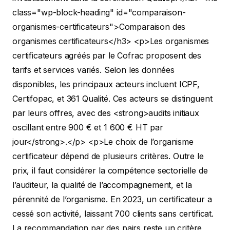
class="wp-block-heading" id="comparaison-
organismes-certificateurs">Comparaison des
organismes certificateurs</h3>
<p>Les organismes
certificateurs agréés par le Cofrac proposent des
tarifs et services variés. Selon les données
disponibles, les principaux acteurs incluent ICPF,
Certifopac, et 361 Qualité. Ces acteurs se distinguent
par leurs offres, avec des <strong>audits initiaux
oscillant entre 900 € et 1 600 € HT par
jour</strong>.</p>
<p>Le choix de l’organisme
certificateur dépend de plusieurs critères. Outre le
prix, il faut considérer la compétence sectorielle de
l’auditeur, la qualité de l’accompagnement, et la
pérennité de l’organisme. En 2023, un certificateur a
cessé son activité, laissant 700 clients sans certificat.
La recommandation par des pairs reste un critère