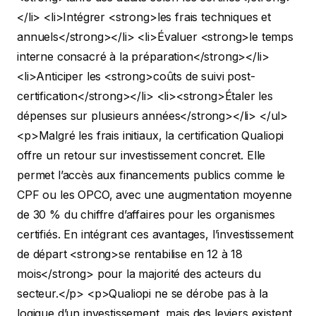
</li>
<li>Intégrer <strong>les frais techniques et
annuels</strong></li>
<li>Évaluer <strong>le temps
interne consacré à la préparation</strong></li>
<li>Anticiper les <strong>coûts de suivi post-
certification</strong></li>
<li><strong>Étaler les
dépenses sur plusieurs années</strong></li> </ul>
<p>Malgré les frais initiaux, la certification Qualiopi
offre un retour sur investissement concret. Elle
permet l’accès aux financements publics comme le
CPF ou les OPCO, avec une augmentation moyenne
de 30 % du chiffre d’affaires pour les organismes
certifiés. En intégrant ces avantages, l’investissement
de départ <strong>se rentabilise en 12 à 18
mois</strong> pour la majorité des acteurs du
secteur.</p>
<p>Qualiopi ne se dérobe pas à la
logique d’un investissement, mais des leviers existent