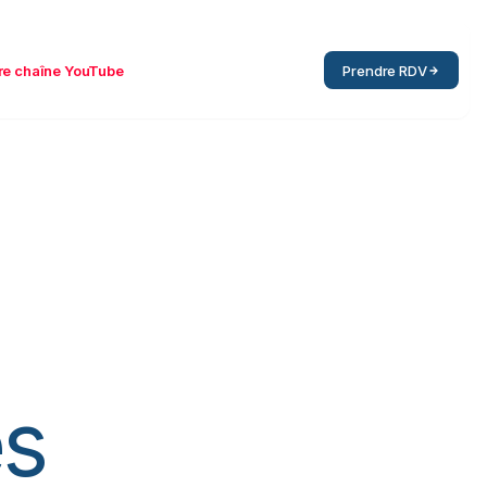
re chaîne YouTube
Prendre RDV
es