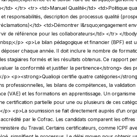
</td> </tr> <tr> <td>Manuel Qualité</td> <td>Politique qual
 et responsabilités, description des processus qualité (prospe
 réclamations)</td> <td>Démontrer l&rsquo;engagement env
ervir de référence pour les collaborateurs</td> </tr> </tbod
nbsp;</p>
<p>Le bilan pédagogique et financier (BPF) est
à déposer chaque année. Il doit inclure le nombre de formati
les stagiaires formés et les résultats obtenus. Ce rapport pe
aluer la conformité et justifier la pertinence</strong> des p
.</p>
<p><strong>Qualiopi certifie quatre catégories</strong>
ns professionnelles, les bilans de compétences, la validation
nce (VAE) et les formations en apprentissage. Un organisme
 certification partielle pour une ou plusieurs de ces catégo
s.</p>
<p>La soumission se fait directement auprès d’un org
r accrédité par le Cofrac. Les candidats comparent les offres vi
u ministère du Travail. Certains certificateurs, comme ICPF av
oé, simplifient le processus. Le délai moyen pour obtenir u