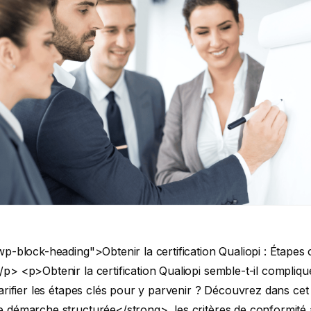
p-block-heading">Obtenir la certification Qualiopi : Étapes 
/p>
<p>Obtenir la certification Qualiopi semble-t-il compliq
arifier les étapes clés pour y parvenir ? Découvrez dans cet 
 démarche structurée</strong>, les critères de conformité à