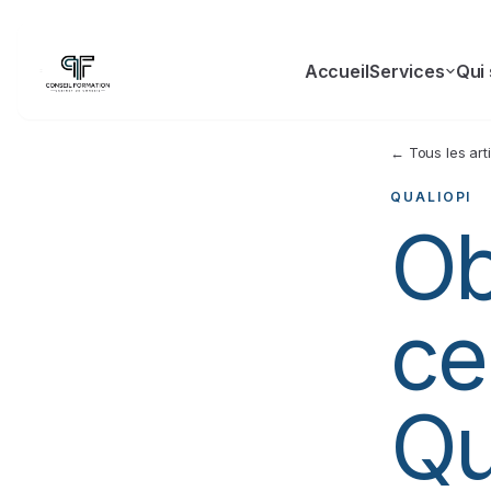
Accueil
Services
Qui
← Tous les art
QUALIOPI
Ob
ce
Qu