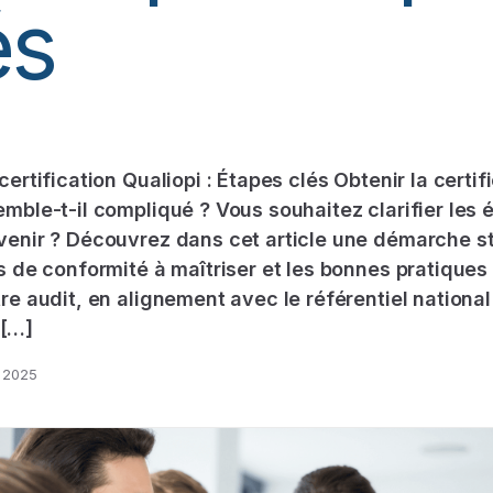
és
certification Qualiopi : Étapes clés Obtenir la certif
emble-t-il compliqué ? Vous souhaitez clarifier les 
venir ? Découvrez dans cet article une démarche s
es de conformité à maîtriser et les bonnes pratiques
tre audit, en alignement avec le référentiel national
[…]
n 2025