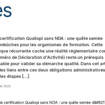
és
 certification Qualiopi sans NDA : une quête semée
mbûches pour les organismes de formation. Cette
que récurrente cache une réalité réglementaire co
méro de Déclaration d'Activité) reste un prérequis
able pour valider sa démarche qualité. Dans cet art
es liens entre ces deux obligations administratives
 les étapes […]
llet 2025
la certification Qualiopi sans NDA : une quête semée d&#8