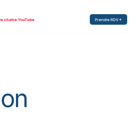
re chaîne YouTube
Prendre RDV
ion