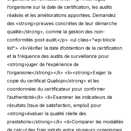
l’organisme sur la date de certification, les audits
réalisés et les améliorations apportées. Demandez
des <strong>preuves concrètes de leur démarche
qualité</strong>, comme la gestion des non-
conformités post-audit.</p>
<ul class="wp-block-
list"> <li>Vérifier la date d’obtention de la certification
et la fréquence des audits de surveillance pour
<strong>juger de l’expérience de
l’organisme</strong></li>
<li><strong>Exiger la
copie du certificat Qualiopi</strong> et les
coordonnées du certificateur pour confirmer
l’authenticité</li>
<li>Examiner les indicateurs de
résultats (taux de satisfaction, emploi) pour
<strong>évaluer la qualité réelle des
prestations</strong></li>
<li>Comparer les modalités
de calcul des frais induits entre plusieurs organismes