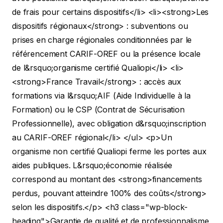
de frais pour certains dispositifs</li>
<li><strong>Les
dispositifs régionaux</strong> : subventions ou
prises en charge régionales conditionnées par le
référencement CARIF-OREF ou la présence locale
de l&rsquo;organisme certifié Qualiopi</li>
<li>
<strong>France Travail</strong> : accès aux
formations via l&rsquo;AIF (Aide Individuelle à la
Formation) ou le CSP (Contrat de Sécurisation
Professionnelle), avec obligation d&rsquo;inscription
au CARIF-OREF régional</li> </ul>
<p>Un
organisme non certifié Qualiopi ferme les portes aux
aides publiques. L&rsquo;économie réalisée
correspond au montant des <strong>financements
perdus, pouvant atteindre 100% des coûts</strong>
selon les dispositifs.</p>
<h3 class="wp-block-
heading">Garantie de qualité et de professionnalisme