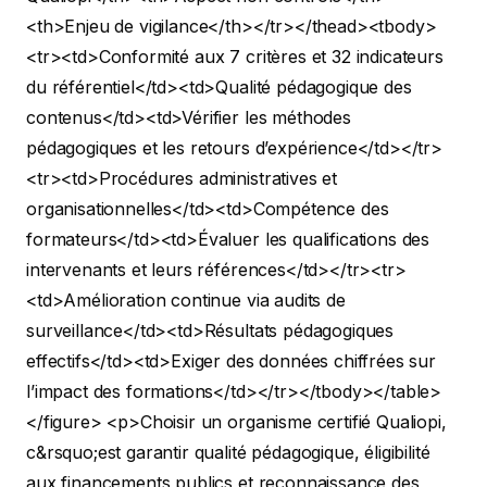
<th>Enjeu de vigilance</th></tr></thead><tbody>
<tr><td>Conformité aux 7 critères et 32 indicateurs
du référentiel</td><td>Qualité pédagogique des
contenus</td><td>Vérifier les méthodes
pédagogiques et les retours d’expérience</td></tr>
<tr><td>Procédures administratives et
organisationnelles</td><td>Compétence des
formateurs</td><td>Évaluer les qualifications des
intervenants et leurs références</td></tr><tr>
<td>Amélioration continue via audits de
surveillance</td><td>Résultats pédagogiques
effectifs</td><td>Exiger des données chiffrées sur
l’impact des formations</td></tr></tbody></table>
</figure>
<p>Choisir un organisme certifié Qualiopi,
c&rsquo;est garantir qualité pédagogique, éligibilité
aux financements publics et reconnaissance des