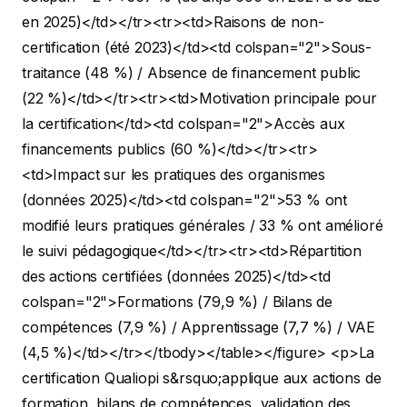
en 2025)</td></tr><tr><td>Raisons de non-
certification (été 2023)</td><td colspan="2">Sous-
traitance (48 %) / Absence de financement public
(22 %)</td></tr><tr><td>Motivation principale pour
la certification</td><td colspan="2">Accès aux
financements publics (60 %)</td></tr><tr>
<td>Impact sur les pratiques des organismes
(données 2025)</td><td colspan="2">53 % ont
modifié leurs pratiques générales / 33 % ont amélioré
le suivi pédagogique</td></tr><tr><td>Répartition
des actions certifiées (données 2025)</td><td
colspan="2">Formations (79,9 %) / Bilans de
compétences (7,9 %) / Apprentissage (7,7 %) / VAE
(4,5 %)</td></tr></tbody></table></figure>
<p>La
certification Qualiopi s&rsquo;applique aux actions de
formation, bilans de compétences, validation des