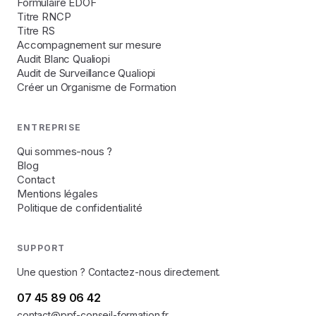
Formulaire EDOF
Titre RNCP
Titre RS
Accompagnement sur mesure
Audit Blanc Qualiopi
Audit de Surveillance Qualiopi
Créer un Organisme de Formation
ENTREPRISE
Qui sommes-nous ?
Blog
Contact
Mentions légales
Politique de confidentialité
SUPPORT
Une question ? Contactez-nous directement.
07 45 89 06 42
contact@ppf-conseil-formation.fr