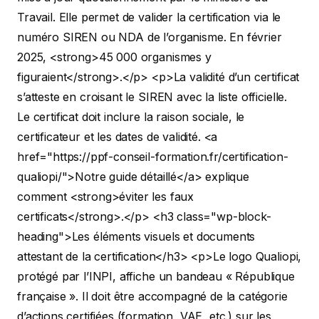
Travail. Elle permet de valider la certification via le
numéro SIREN ou NDA de l’organisme. En février
2025, <strong>45 000 organismes y
figuraient</strong>.</p>
<p>La validité d’un certificat
s’atteste en croisant le SIREN avec la liste officielle.
Le certificat doit inclure la raison sociale, le
certificateur et les dates de validité. <a
href="https://ppf-conseil-formation.fr/certification-
qualiopi/">Notre guide détaillé</a> explique
comment <strong>éviter les faux
certificats</strong>.</p>
<h3 class="wp-block-
heading">Les éléments visuels et documents
attestant de la certification</h3>
<p>Le logo Qualiopi,
protégé par l’INPI, affiche un bandeau « République
française ». Il doit être accompagné de la catégorie
d’actions certifiées (formation, VAE, etc.) sur les