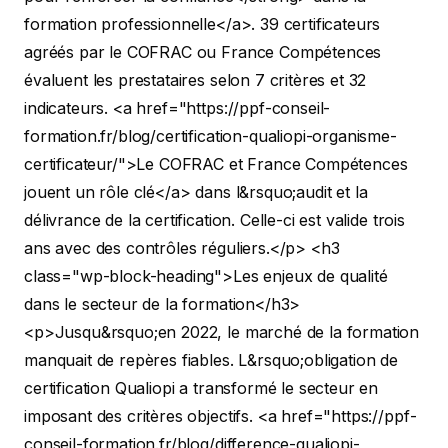
formation professionnelle</a>. 39 certificateurs
agréés par le COFRAC ou France Compétences
évaluent les prestataires selon 7 critères et 32
indicateurs. <a href="https://ppf-conseil-
formation.fr/blog/certification-qualiopi-organisme-
certificateur/">Le COFRAC et France Compétences
jouent un rôle clé</a> dans l&rsquo;audit et la
délivrance de la certification. Celle-ci est valide trois
ans avec des contrôles réguliers.</p>
<h3
class="wp-block-heading">Les enjeux de qualité
dans le secteur de la formation</h3>
<p>Jusqu&rsquo;en 2022, le marché de la formation
manquait de repères fiables. L&rsquo;obligation de
certification Qualiopi a transformé le secteur en
imposant des critères objectifs. <a href="https://ppf-
conseil-formation.fr/blog/difference-qualiopi-