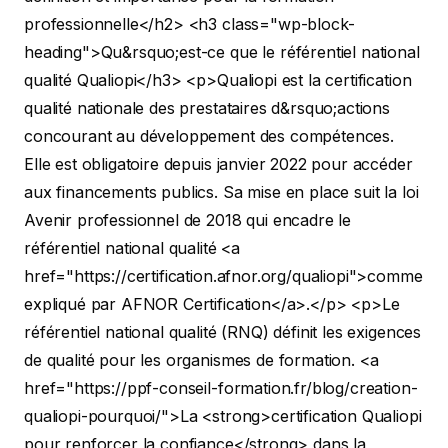
professionnelle</h2>
<h3 class="wp-block-
heading">Qu&rsquo;est-ce que le référentiel national
qualité Qualiopi</h3>
<p>Qualiopi est la certification
qualité nationale des prestataires d&rsquo;actions
concourant au développement des compétences.
Elle est obligatoire depuis janvier 2022 pour accéder
aux financements publics. Sa mise en place suit la loi
Avenir professionnel de 2018 qui encadre le
référentiel national qualité <a
href="https://certification.afnor.org/qualiopi">comme
expliqué par AFNOR Certification</a>.</p>
<p>Le
référentiel national qualité (RNQ) définit les exigences
de qualité pour les organismes de formation. <a
href="https://ppf-conseil-formation.fr/blog/creation-
qualiopi-pourquoi/">La <strong>certification Qualiopi
pour renforcer la confiance</strong> dans la