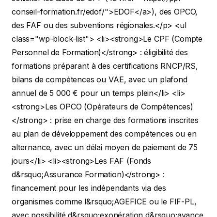
conseil-formation.fr/edof/">EDOF</a>), des OPCO,
des FAF ou des subventions régionales.</p>
<ul
class="wp-block-list"> <li><strong>Le CPF (Compte
Personnel de Formation)</strong> : éligibilité des
formations préparant à des certifications RNCP/RS,
bilans de compétences ou VAE, avec un plafond
annuel de 5 000 € pour un temps plein</li>
<li>
<strong>Les OPCO (Opérateurs de Compétences)
</strong> : prise en charge des formations inscrites
au plan de développement des compétences ou en
alternance, avec un délai moyen de paiement de 75
jours</li>
<li><strong>Les FAF (Fonds
d&rsquo;Assurance Formation)</strong> :
financement pour les indépendants via des
organismes comme l&rsquo;AGEFICE ou le FIF-PL,
avec possibilité d&rsquo;exonération d&rsquo;avance