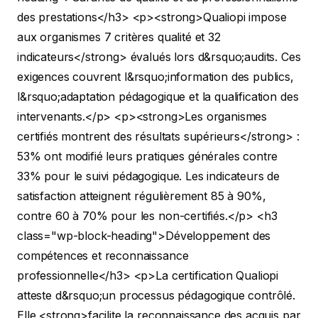
des prestations</h3>
<p><strong>Qualiopi impose
aux organismes 7 critères qualité et 32
indicateurs</strong> évalués lors d&rsquo;audits. Ces
exigences couvrent l&rsquo;information des publics,
l&rsquo;adaptation pédagogique et la qualification des
intervenants.</p>
<p><strong>Les organismes
certifiés montrent des résultats supérieurs</strong> :
53% ont modifié leurs pratiques générales contre
33% pour le suivi pédagogique. Les indicateurs de
satisfaction atteignent régulièrement 85 à 90%,
contre 60 à 70% pour les non-certifiés.</p>
<h3
class="wp-block-heading">Développement des
compétences et reconnaissance
professionnelle</h3>
<p>La certification Qualiopi
atteste d&rsquo;un processus pédagogique contrôlé.
Elle <strong>facilite la reconnaissance des acquis par