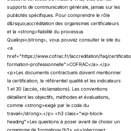
supports de communication générale, jamais sur les
publicités spécifiques. Pour comprendre le rôle
d&rsquo;accréditation des organismes certificateurs
et la <strong>fiabilité du processus
Qualiopi</strong>, vous pouvez consulter le site du
<a
href="https://www.cofrac.fr/laccreditation/faq/certificati
formation-professionnelle">COFRAC</a>.</p>
<p>Les documents contractuels doivent mentionner
la certification, le référentiel qualité et les indicateurs
1 et 30 (accès, réclamations). Les conventions
détaillent les objectifs, méthodes et évaluations,
comme <strong>exigé par le code du
travail</strong>.</p>
<h3 class="wp-block-
heading">Les questions à poser avant de choisir un
organisme de formation</h3>
<p>Interrogez