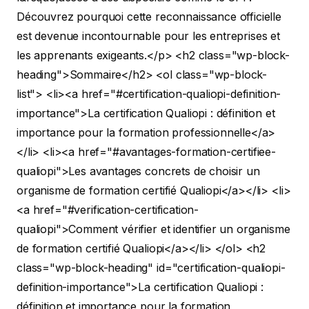
Découvrez pourquoi cette reconnaissance officielle
est devenue incontournable pour les entreprises et
les apprenants exigeants.</p>
<h2 class="wp-block-
heading">Sommaire</h2>
<ol class="wp-block-
list"> <li><a href="#certification-qualiopi-definition-
importance">La certification Qualiopi : définition et
importance pour la formation professionnelle</a>
</li>
<li><a href="#avantages-formation-certifiee-
qualiopi">Les avantages concrets de choisir un
organisme de formation certifié Qualiopi</a></li>
<li>
<a href="#verification-certification-
qualiopi">Comment vérifier et identifier un organisme
de formation certifié Qualiopi</a></li> </ol>
<h2
class="wp-block-heading" id="certification-qualiopi-
definition-importance">La certification Qualiopi :
définition et importance pour la formation