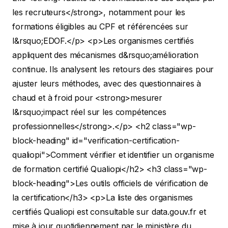
les recruteurs</strong>, notamment pour les
formations éligibles au CPF et référencées sur
l&rsquo;EDOF.</p>
<p>Les organismes certifiés
appliquent des mécanismes d&rsquo;amélioration
continue. Ils analysent les retours des stagiaires pour
ajuster leurs méthodes, avec des questionnaires à
chaud et à froid pour <strong>mesurer
l&rsquo;impact réel sur les compétences
professionnelles</strong>.</p>
<h2 class="wp-
block-heading" id="verification-certification-
qualiopi">Comment vérifier et identifier un organisme
de formation certifié Qualiopi</h2>
<h3 class="wp-
block-heading">Les outils officiels de vérification de
la certification</h3>
<p>La liste des organismes
certifiés Qualiopi est consultable sur data.gouv.fr et
mise à jour quotidiennement par le ministère du