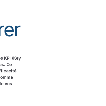
rer
s KPI (Key
es. Ce
fficacité
 comme
de vos