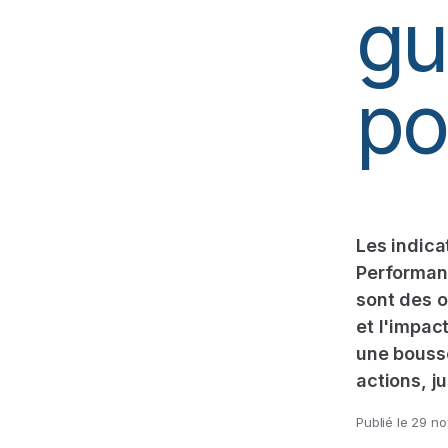
gu
po
Les indica
Performanc
sont des o
et l'impa
une bousso
actions, ju
Publié le
29 no