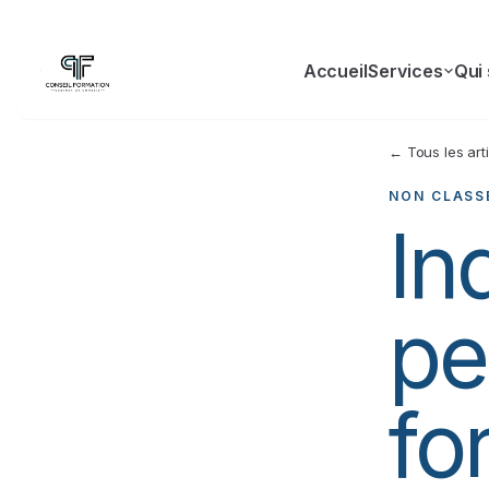
Accueil
Services
Qui
← Tous les art
NON CLASS
In
pe
fo