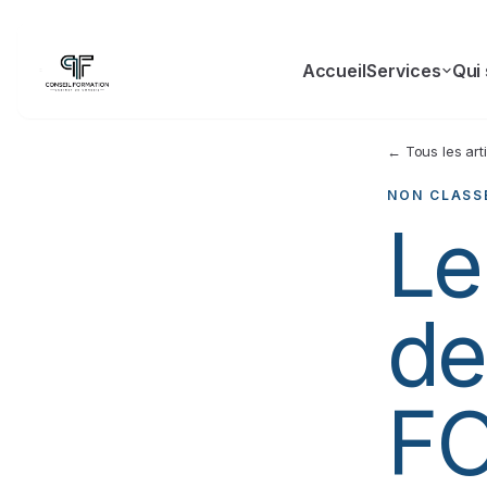
Accueil
Services
Qui
← Tous les art
NON CLASS
Le
de
FO