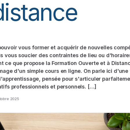
distance
pouvoir vous former et acquérir de nouvelles comp
s vous soucier des contraintes de lieu ou d'horaire
 ce que propose la Formation Ouverte et à Distan
image d'un simple cours en ligne. On parle ici d'une 
apprentissage, pensée pour s'articuler parfaitem
tifs professionnels et personnels. […]
tobre 2025