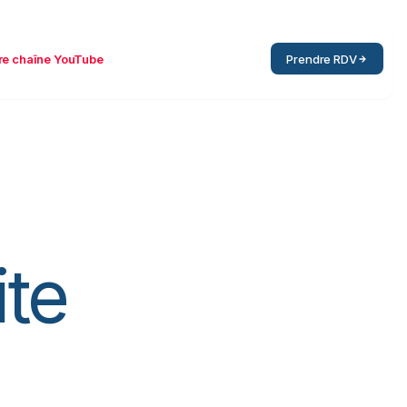
re chaîne YouTube
Prendre RDV
ite