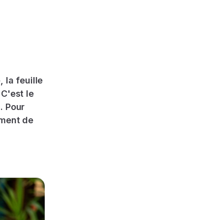
 la feuille
C'est le
. Pour
ement de