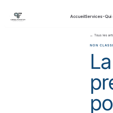
Accueil
Services
Qui
← Tous les art
NON CLASS
La
pr
po