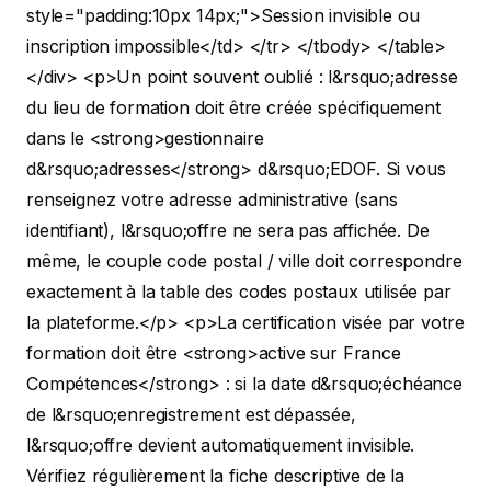
style="padding:10px 14px;">Session invisible ou
inscription impossible</td> </tr> </tbody> </table>
</div>
<p>Un point souvent oublié : l&rsquo;adresse
du lieu de formation doit être créée spécifiquement
dans le <strong>gestionnaire
d&rsquo;adresses</strong> d&rsquo;EDOF. Si vous
renseignez votre adresse administrative (sans
identifiant), l&rsquo;offre ne sera pas affichée. De
même, le couple code postal / ville doit correspondre
exactement à la table des codes postaux utilisée par
la plateforme.</p>
<p>La certification visée par votre
formation doit être <strong>active sur France
Compétences</strong> : si la date d&rsquo;échéance
de l&rsquo;enregistrement est dépassée,
l&rsquo;offre devient automatiquement invisible.
Vérifiez régulièrement la fiche descriptive de la