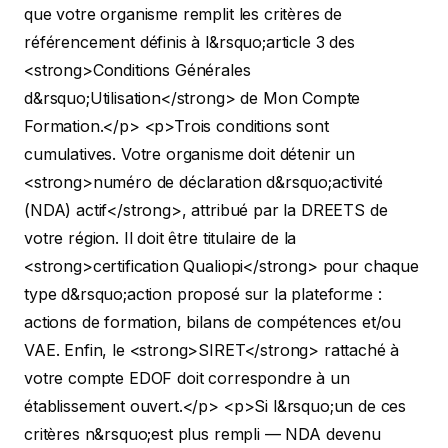
que votre organisme remplit les critères de
référencement définis à l&rsquo;article 3 des
<strong>Conditions Générales
d&rsquo;Utilisation</strong> de Mon Compte
Formation.</p>
<p>Trois conditions sont
cumulatives. Votre organisme doit détenir un
<strong>numéro de déclaration d&rsquo;activité
(NDA) actif</strong>, attribué par la DREETS de
votre région. Il doit être titulaire de la
<strong>certification Qualiopi</strong> pour chaque
type d&rsquo;action proposé sur la plateforme :
actions de formation, bilans de compétences et/ou
VAE. Enfin, le <strong>SIRET</strong> rattaché à
votre compte EDOF doit correspondre à un
établissement ouvert.</p>
<p>Si l&rsquo;un de ces
critères n&rsquo;est plus rempli — NDA devenu