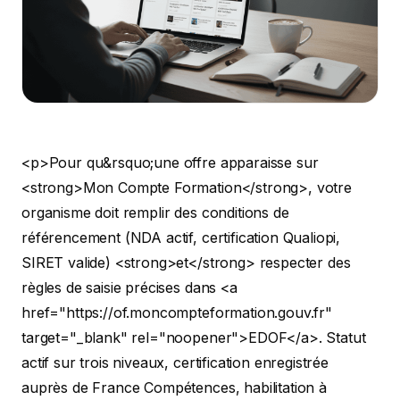
<p>Pour qu&rsquo;une offre apparaisse sur
<strong>Mon Compte Formation</strong>, votre
organisme doit remplir des conditions de
référencement (NDA actif, certification Qualiopi,
SIRET valide) <strong>et</strong> respecter des
règles de saisie précises dans <a
href="https://of.moncompteformation.gouv.fr"
target="_blank" rel="noopener">EDOF</a>. Statut
actif sur trois niveaux, certification enregistrée
auprès de France Compétences, habilitation à