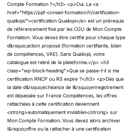
Compte Formation ?</h3>
<p>Oui. La <a
href="https://ppf-conseil-formation.fr/certification-
qualiopi/">certification Qualiopi</a> est un prérequis
de référencement fixé par les CGU de Mon Compte
Formation. Vous devez être certifié pour chaque type
d&rsquo;action proposé (formation certifiante, bilan
de compétences, VAE). Sans Qualiopi, votre
catalogue est retiré de la plateforme.</p>
<h3
class="wp-block-heading">Que se passe-t-il si ma
certification RNCP ou RS expire ?</h3>
<p>Dès que
la date d&rsquo;échéance de l&rsquo;enregistrement
est dépassée sur France Compétences, les offres
rattachées à cette certification deviennent
<strong>automatiquement invisibles</strong> sur
Mon Compte Formation. Vous devez alors archiver
l&rsquo;offre ou la rattacher à une certification