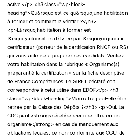
active.</p>
<h3 class="wp-block-
heading">Qu&rsquo;est-ce qu&rsquo;une habilitation
à former et comment la vérifier ?</h3>
<p>L&rsquo;habilitation à former est
l&rsquo;autorisation délivrée par l&rsquo;organisme
certificateur (porteur de la certification RNCP ou RS)
qui vous autorise à préparer des candidats. Vérifiez
votre habilitation dans la rubrique « Organisme(s)
préparant à la certification » sur la fiche descriptive
de France Compétences. Le SIRET déclaré doit
correspondre à celui utilisé dans EDOF.</p>
<h3
class="wp-block-heading">Mon offre peut-elle être
retirée par la Caisse des Dépôts ?</h3>
<p>Oui. La
CDC peut <strong>déréférencer une offre ou un
organisme</strong> en cas de manquement aux
obligations légales, de non-conformité aux CGU, de