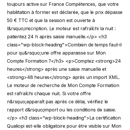
toujours active sur France Compétences, que votre
habilitation à former est déclarée, que le prix dépasse
50 € TTC et que la session est ouverte à
l&rsquo;inscription. Le moteur est rafraîchi la nuit :
patientez 24 h après saisie manuelle.</p>
<h3
class="wp-block-heading">Combien de temps faut-il
pour qu&rsquo;une offre apparaisse sur Mon
Compte Formation ?</h3>
<p>Comptez <strong>24
heures</strong> après une saisie manuelle et
<strong>48 heures</strong> après un import XML.
Le moteur de recherche de Mon Compte Formation
est rafraîchi chaque nuit. Si votre offre
n&rsquo;apparaît pas après ce délai, vérifiez le
rapport d&rsquo;import ou les conditions de saisie.
</p>
<h3 class="wp-block-heading">La certification
Qualiopi est-elle obligatoire pour être visible sur Mon