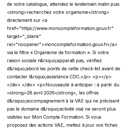
de votre catalogue, attendez le lendemain matin puis
<strong>recherchez votre organisme</strong>
directement sur <a
href="https://www.moncompteformation.gouv.fr"
target="_blank"
rel="noopener">moncompteformation.gouv.fr</a>
via le filtre « Organisme de formation ». Si votre
raison sociale n&rsquo;apparaît pas, vérifiez
d&rsquo;abord les points de cette check-list avant de
contacter l&rsquo;assistance CDC.</p> <p></p>
</div> </div>
<p>Nouveauté à anticiper : à partir du
<strong>28 avril 2026</strong>, les offres
d&rsquo;accompagnement à la VAE qui ne précisent
pas le domaine d&rsquo;activité visé ne seront plus
visibles sur Mon Compte Formation. Si vous
proposez des actions VAE, mettez à jour vos fiches