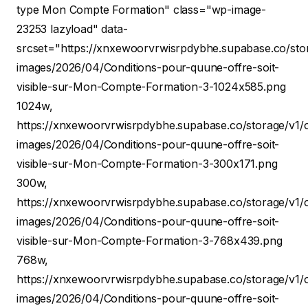
type Mon Compte Formation" class="wp-image-
23253 lazyload" data-
srcset="https://xnxewoorvrwisrpdybhe.supabase.co/stor
images/2026/04/Conditions-pour-quune-offre-soit-
visible-sur-Mon-Compte-Formation-3-1024x585.png
1024w,
https://xnxewoorvrwisrpdybhe.supabase.co/storage/v1/o
images/2026/04/Conditions-pour-quune-offre-soit-
visible-sur-Mon-Compte-Formation-3-300x171.png
300w,
https://xnxewoorvrwisrpdybhe.supabase.co/storage/v1/o
images/2026/04/Conditions-pour-quune-offre-soit-
visible-sur-Mon-Compte-Formation-3-768x439.png
768w,
https://xnxewoorvrwisrpdybhe.supabase.co/storage/v1/o
images/2026/04/Conditions-pour-quune-offre-soit-