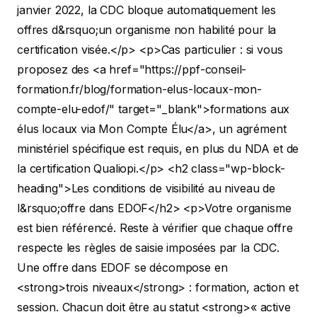
janvier 2022, la CDC bloque automatiquement les
offres d&rsquo;un organisme non habilité pour la
certification visée.</p>
<p>Cas particulier : si vous
proposez des <a href="https://ppf-conseil-
formation.fr/blog/formation-elus-locaux-mon-
compte-elu-edof/" target="_blank">formations aux
élus locaux via Mon Compte Élu</a>, un agrément
ministériel spécifique est requis, en plus du NDA et de
la certification Qualiopi.</p>
<h2 class="wp-block-
heading">Les conditions de visibilité au niveau de
l&rsquo;offre dans EDOF</h2>
<p>Votre organisme
est bien référencé. Reste à vérifier que chaque offre
respecte les règles de saisie imposées par la CDC.
Une offre dans EDOF se décompose en
<strong>trois niveaux</strong> : formation, action et
session. Chacun doit être au statut <strong>« active