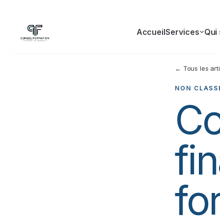
Accueil
Services
Qui
← Tous les art
NON CLASS
C
fi
fo