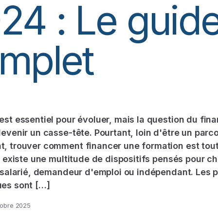
24 : Le guid
mplet
est essentiel pour évoluer, mais la question du fi
devenir un casse-tête. Pourtant, loin d'être un parc
, trouver comment financer une formation est tout 
Il existe une multitude de dispositifs pensés pour c
: salarié, demandeur d'emploi ou indépendant. Les p
ues sont […]
tobre 2025